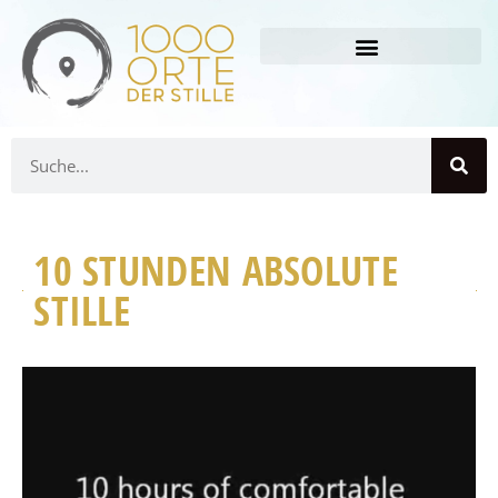
10 STUNDEN ABSOLUTE
STILLE