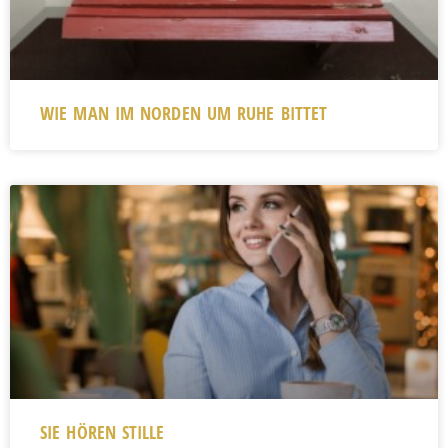
WIE MAN IM NORDEN UM RUHE BITTET
SIE HÖREN STILLE