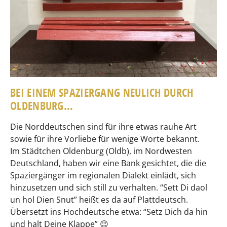
BEI EINEM SPAZIERGANG NEULICH DURCH
OLDENBURG…
Die Norddeutschen sind für ihre etwas rauhe Art
sowie für ihre Vorliebe für wenige Worte bekannt.
Im Städtchen Oldenburg (Oldb), im Nordwesten
Deutschland, haben wir eine Bank gesichtet, die die
Spaziergänger im regionalen Dialekt einlädt, sich
hinzusetzen und sich still zu verhalten. “Sett Di daol
un hol Dien Snut” heißt es da auf Plattdeutsch.
Übersetzt ins Hochdeutsche etwa: “Setz Dich da hin
und halt Deine Klappe” 😉