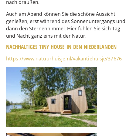
nach draußen.
Auch am Abend können Sie die schöne Aussicht
genießen, erst während des Sonnenuntergangs und
dann den Sternenhimmel. Hier fühlen Sie sich Tag
und Nacht ganz eins mit der Natur.
NACHHALTIGES TINY HOUSE IN DEN NIEDERLANDEN
https://www.natuurhuisje.nl/vakantiehuisje/37676