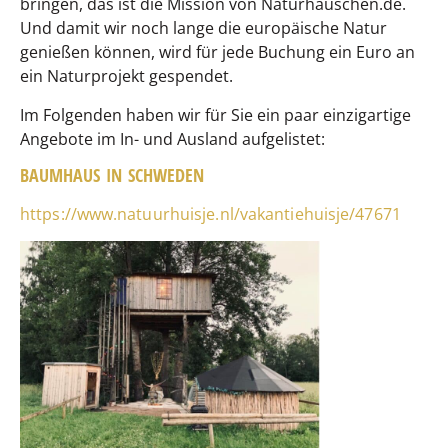
bringen, das ist die Mission von Naturhäuschen.de.
Und damit wir noch lange die europäische Natur
genießen können, wird für jede Buchung ein Euro an
ein Naturprojekt gespendet.
Im Folgenden haben wir für Sie ein paar einzigartige
Angebote im In- und Ausland aufgelistet:
BAUMHAUS IN SCHWEDEN
https://www.natuurhuisje.nl/vakantiehuisje/47671