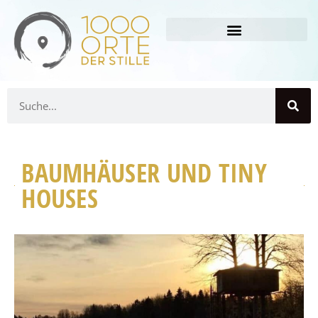
BAUMHÄUSER UND TINY
HOUSES