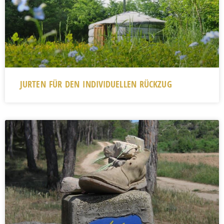
JURTEN FÜR DEN INDIVIDUELLEN RÜCKZUG