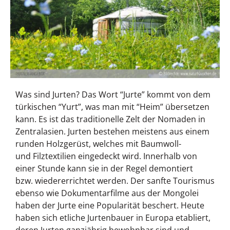
Was sind Jurten? Das Wort “Jurte” kommt von dem
türkischen “Yurt”, was man mit “Heim” übersetzen
kann. Es ist das traditionelle Zelt der Nomaden in
Zentralasien. Jurten bestehen meistens aus einem
runden Holzgerüst, welches mit Baumwoll-
und Filztextilien eingedeckt wird. Innerhalb von
einer Stunde kann sie in der Regel demontiert
bzw. wiedererrichtet werden. Der sanfte Tourismus
ebenso wie Dokumentarfilme aus der Mongolei
haben der Jurte eine Popularität beschert. Heute
haben sich etliche Jurtenbauer in Europa etabliert,
deren Jurten ganzjährig bewohnbar sind und