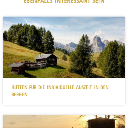
EBENFALLS INTERESSANT SEIN
HÜTTEN FÜR DIE INDIVIDUELLE AUSZEIT IN DEN
BERGEN